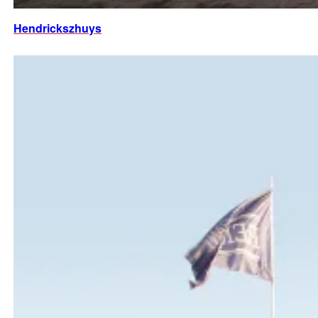
Hendrickszhuys