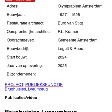
Adres:
Olympiaplein Amsterdam
Bouwjaar:
1927 – 1928
Restauratie architect:
Buro van Stigt
Oorspronkelijke architect
P.L. Kramer
Opdrachtgever:
Gemeente Amsterdam
Bouwbedrijf:
Leguit & Roos
Start bouw:
2024
Jaar van oplevering:
2025
Bijzonderheden:
PROJECT
, 
PUBLIEKSFUNCTIE
Brughuisjes
, 
Lyeumbrug
Publicaties/video
Brughuisjes Lyceumbrug