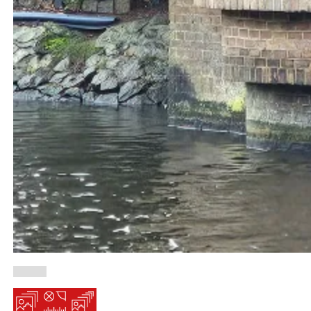
open-
open-
open-
gallery
gallery
gallery