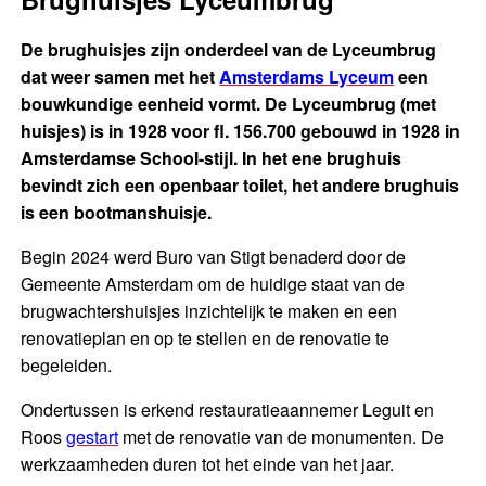
De brughuisjes zijn onderdeel van de Lyceumbrug
dat weer samen met het
Amsterdams Lyceum
een
bouwkundige eenheid vormt. De Lyceumbrug (met
huisjes) is in 1928 voor fl. 156.700 gebouwd in 1928 in
Amsterdamse School-stijl. In het ene brughuis
bevindt zich een openbaar toilet, het andere brughuis
is een bootmanshuisje.
Begin 2024 werd Buro van Stigt benaderd door de
Gemeente Amsterdam om de huidige staat van de
brugwachtershuisjes inzichtelijk te maken en een
renovatieplan en op te stellen en de renovatie te
begeleiden.
Ondertussen is erkend restauratieaannemer Leguit en
Roos
gestart
met de renovatie van de monumenten. De
werkzaamheden duren tot het einde van het jaar.