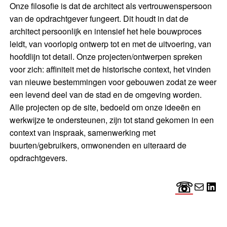
Onze filosofie is dat de architect als vertrouwenspersoon
van de opdrachtgever fungeert. Dit houdt in dat de
architect persoonlijk en intensief het hele bouwproces
leidt, van voorlopig ontwerp tot en met de uitvoering, van
hoofdlijn tot detail. Onze projecten/ontwerpen spreken
voor zich: affiniteit met de historische context, het vinden
van nieuwe bestemmingen voor gebouwen zodat ze weer
een levend deel van de stad en de omgeving worden.
Alle projecten op de site, bedoeld om onze ideeën en
werkwijze te ondersteunen, zijn tot stand gekomen in een
context van inspraak, samenwerking met
buurten/gebruikers, omwonenden en uiteraard de
opdrachtgevers.
☏
E-mail
Lin