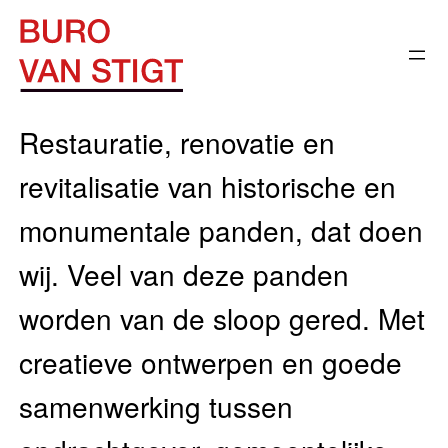
Ga
naar
de
inhoud
Restauratie, renovatie en
revitalisatie van historische en
monumentale panden, dat doen
wij. Veel van deze panden
worden van de sloop gered. Met
creatieve ontwerpen en goede
samenwerking tussen