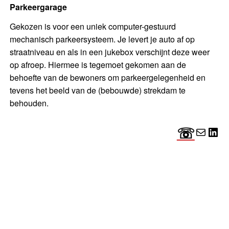
Parkeergarage
Gekozen is voor een uniek computer-gestuurd
mechanisch parkeersysteem. Je levert je auto af op
straatniveau en als in een jukebox verschijnt deze weer
op afroep. Hiermee is tegemoet gekomen aan de
behoefte van de bewoners om parkeergelegenheid en
tevens het beeld van de (bebouwde) strekdam te
behouden.
☏
E-mail
Lin