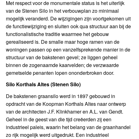
Met respect voor de monumentale status is het uiterlijk
van de Stenen Silo in het verbouwplan zo minimaal
mogelijk veranderd. De wijzigingen zijn voortgekomen uit
de functiewijziging en sluiten ook qua structuur aan bij de
functionalistische traditie waarmee het gebouw
gerealiseerd is. De smalle maar hoge ramen van de
woningen passen op een vanzelfsprekende manier in de
structuur van de bakstenen gevel; ze liggen geheel
binnen de zogenaamde kaarvelden; de verzwaarde
gemetselde penanten lopen ononderbroken door.
Silo Korthals Altes (Stenen Silo)
De bakstenen graansilo werd in 1897 gebouwd in
opdracht van de Koopman Korthals Altes naar ontwerp
van de architecten J.F. Klinkhamer en A.L. van Gendt.
Geheel in de geest van die tijd creëerden zij een
industrieel paleis, waarin het belang van de graanhandel
zo rijk mogelijk werd uitgedrukt. Een industrieel