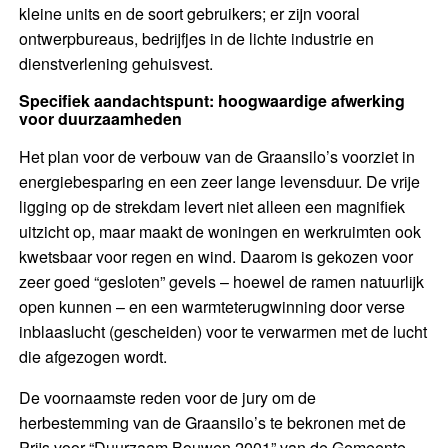
kleine units en de soort gebruikers; er zijn vooral
ontwerpbureaus, bedrijfjes in de lichte industrie en
dienstverlening gehuisvest.
Specifiek aandachtspunt: hoogwaardige afwerking
voor duurzaamheden
Het plan voor de verbouw van de Graansilo’s voorziet in
energiebesparing en een zeer lange levensduur. De vrije
ligging op de strekdam levert niet alleen een magnifiek
uitzicht op, maar maakt de woningen en werkruimten ook
kwetsbaar voor regen en wind. Daarom is gekozen voor
zeer goed “gesloten” gevels – hoewel de ramen natuurlijk
open kunnen – en een warmteterugwinning door verse
inblaaslucht (gescheiden) voor te verwarmen met de lucht
die afgezogen wordt.
De voornaamste reden voor de jury om de
herbestemming van de Graansilo’s te bekronen met de
Prijs voor “Duurzaam Bouwen 2001” van de Gemeente