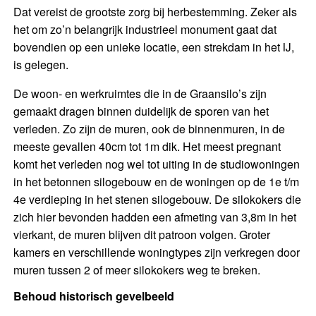
Dat vereist de grootste zorg bij herbestemming. Zeker als
het om zo’n belangrijk industrieel monument gaat dat
bovendien op een unieke locatie, een strekdam in het IJ,
is gelegen.
De woon- en werkruimtes die in de Graansilo’s zijn
gemaakt dragen binnen duidelijk de sporen van het
verleden. Zo zijn de muren, ook de binnenmuren, in de
meeste gevallen 40cm tot 1m dik. Het meest pregnant
komt het verleden nog wel tot uiting in de studiowoningen
in het betonnen silogebouw en de woningen op de 1e t/m
4e verdieping in het stenen silogebouw. De silokokers die
zich hier bevonden hadden een afmeting van 3,8m in het
vierkant, de muren blijven dit patroon volgen. Groter
kamers en verschillende woningtypes zijn verkregen door
muren tussen 2 of meer silokokers weg te breken.
Behoud historisch gevelbeeld