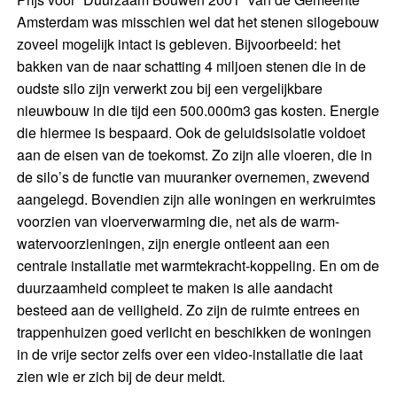
Amsterdam was misschien wel dat het stenen silogebouw
zoveel mogelijk intact is gebleven. Bijvoorbeeld: het
bakken van de naar schatting 4 miljoen stenen die in de
oudste silo zijn verwerkt zou bij een vergelijkbare
nieuwbouw in die tijd een 500.000m3 gas kosten. Energie
die hiermee is bespaard. Ook de geluidsisolatie voldoet
aan de eisen van de toekomst. Zo zijn alle vloeren, die in
de silo’s de functie van muuranker overnemen, zwevend
aangelegd. Bovendien zijn alle woningen en werkruimtes
voorzien van vloerverwarming die, net als de warm-
watervoorzieningen, zijn energie ontleent aan een
centrale installatie met warmtekracht-koppeling. En om de
duurzaamheid compleet te maken is alle aandacht
besteed aan de veiligheid. Zo zijn de ruimte entrees en
trappenhuizen goed verlicht en beschikken de woningen
in de vrije sector zelfs over een video-installatie die laat
zien wie er zich bij de deur meldt.