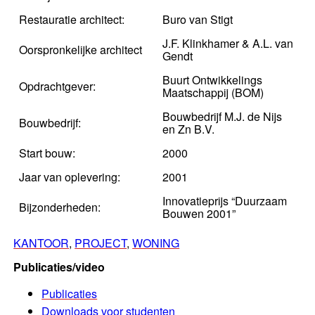
Restauratie architect:
Buro van Stigt
J.F. Klinkhamer & A.L. van
Oorspronkelijke architect
Gendt
Buurt Ontwikkelings
Opdrachtgever:
Maatschappij (BOM)
Bouwbedrijf M.J. de Nijs
Bouwbedrijf:
en Zn B.V.
Start bouw:
2000
Jaar van oplevering:
2001
Innovatieprijs “Duurzaam
Bijzonderheden:
Bouwen 2001”
KANTOOR
, 
PROJECT
, 
WONING
Publicaties/video
Publicaties
Downloads voor studenten