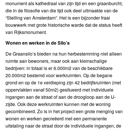
monument als kathedraal van zijn tijd en een graanburcht,
die in de filosofie van die tijd ook deel uitmaakte van de
“Stelling van Amsterdam”. Het is een bijzonder fraai
bouwwerk met grote historische warde dat de status heeft
van Rijksmonument.
Wonen en werken in de Silo’s
De Graansilo’s bieden na hun herbestemming niet alleen
ruimte aan bewoners, maar ook aan kleinschalige
bedrijven: in totaal is er 6.000m2 van de beschikbare
20.000m2 bestemd voor werkruimten. Op de begane
grond en op de 1e verdieping zijn 42 bedrijfsruimten (met
oppervlakten vanaf 50m2) gesitueerd met individuele
ingangen aan de straat of aan de droogloop aan de IJ-
zijde. Ook deze werkruimten kunnen met de woning
gecombineerd. Zo is in het project een grote menging van
wonen en werken gecreëerd met een permanente
uitstaling naar de straat door de individuele ingangen, de