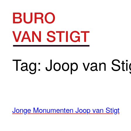
Ga
naar
de
inhoud
Tag:
Joop van Sti
Jonge Monumenten Joop van Stigt