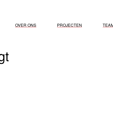
OVER ONS
PROJECTEN
TEA
gt