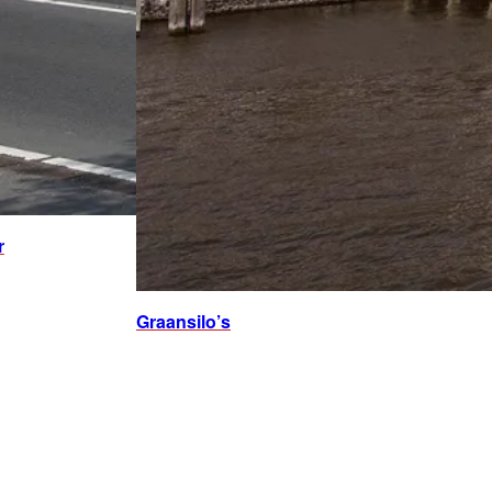
r
Graansilo’s