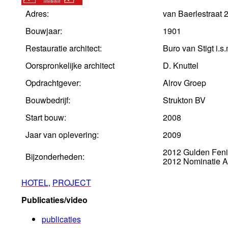
Adres:
van Baerlestraat
Bouwjaar:
1901
Restauratie architect:
Buro van Stigt i.
Oorspronkelijke architect
D. Knuttel
Opdrachtgever:
Alrov Groep
Bouwbedrijf:
Strukton BV
Start bouw:
2008
Jaar van oplevering:
2009
2012 Gulden Feni
Bijzonderheden:
2012 Nominatie A
HOTEL
, 
PROJECT
Publicaties/video
publicaties